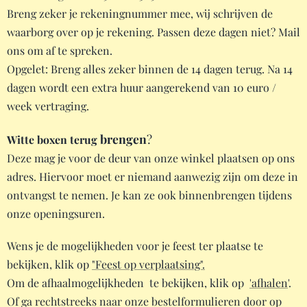
Breng zeker je rekeningnummer mee, wij schrijven de
waarborg over op je rekening. Passen deze dagen niet? Mail
ons om af te spreken.
Opgelet: Breng alles zeker binnen de 14 dagen terug. Na 14
dagen wordt een extra huur aangerekend van 10 euro /
week vertraging.
brengen
?
Witte boxen terug
Deze mag je voor de deur van onze winkel plaatsen op ons
adres. Hiervoor moet er niemand aanwezig zijn om deze in
ontvangst te nemen. Je kan ze ook binnenbrengen tijdens
onze openingsuren.
Wens je de mogelijkheden voor je feest ter plaatse te
bekijken, klik op
"Feest op verplaatsing".
Om de afhaalmogelijkheden te bekijken, klik op
'afhalen
'.
Of ga rechtstreeks naar onze bestelformulieren door op