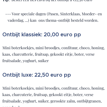
--- Voor speciale dagen (Pasen, Sinterklaas, Moeder- en
vaderdag, ...) kan ons thema-ontbijt besteld worden.
Ontbijt klassiek: 20,00 euro pp
Mini boterkoekjes, mini broodjes, confituur, choco, honing,
kaas, charcutterie, fruitsap, gekookt eitje, boter, verse
fruitsalade, yoghurt, suiker
Ontbijt luxe: 22,50 euro pp
Mini boterkoekjes, mini broodjes, confituur, choco, honing,
kaas, charcuterie, fruitsap, gekookt eitje, boter, verse
fruitsalade, yoghurt, suiker, gerookte zalm, ontbijtgranen,