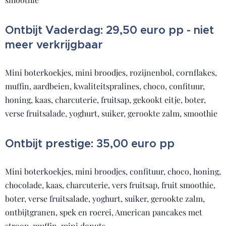
Ontbijt Vaderdag: 29,50 euro pp - niet
meer verkrijgbaar
Mini boterkoekjes, mini broodjes, rozijnenbol, c0rnflakes,
muffin, aardbeien, kwaliteitspralines, choco, confituur,
honing, kaas, charcuterie, fruitsap, gekookt eitje, boter,
verse fruitsalade, yoghurt, suiker, gerookte zalm, smoothie
Ontbijt prestige: 35,00 euro pp
Mini boterkoekjes, mini broodjes, confituur, choco, honing,
chocolade, kaas, charcuterie, vers fruitsap, fruit smoothie,
boter, verse fruitsalade, yoghurt, suiker, gerookte zalm,
ontbijtgranen, spek en roerei, American pancakes met
stroop, muffin, mini donuts