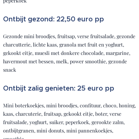
peperkoek
Ontbijt gezond: 22,50 euro pp
Gezonde mini broodjes, fruitsap, verse fruitsalade, gezonde
charcutterie, lichte kaas, granola met fruit en yoghurt,
gekookt eitje, muesli met donkere chocolade, margarine,
havermout met bessen, melk, power smoothie, gezonde
snack
Ontbijt zalig genieten: 25 euro pp
Mini boterkoekjes, mini broodjes, confituur, choco, honing,
kaas, charcuterie, fruitsap, gekookt eitje, boter, verse
fruitsalade, yoghurt, suiker, peperkoek, gerookte zalm,
ontbijtgranen, mini donuts, mini pannenkoekjes,
smoothie