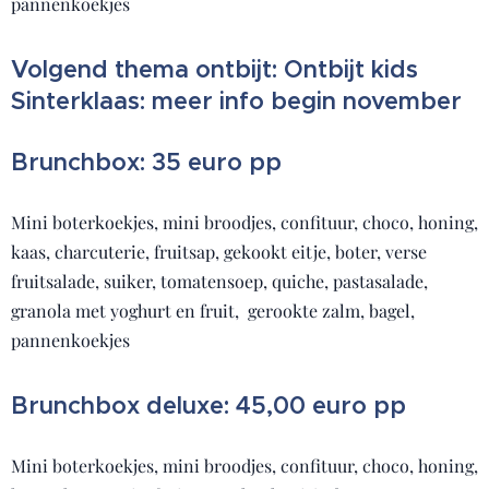
pannenkoekjes
Volgend thema ontbijt: Ontbijt kids
Sinterklaas: meer info begin november
Brunchbox: 35 euro pp
Mini boterkoekjes, mini broodjes, confituur, choco, honing,
kaas, charcuterie, fruitsap, gekookt eitje, boter, verse
fruitsalade, suiker, tomatensoep, quiche, pastasalade,
granola met yoghurt en fruit, gerookte zalm, bagel,
pannenkoekjes
Brunchbox deluxe: 45,00 euro pp
Mini boterkoekjes, mini broodjes, confituur, choco, honing,