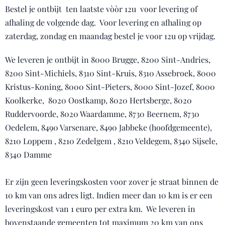
Bestel je ontbijt ten laatste vòòr 12u voor levering of
afhaling de volgende dag. Voor levering en afhaling op
zaterdag, zondag en maandag bestel je voor 12u op vrijdag.
We leveren je ontbijt in 8000 Brugge, 8200 Sint-Andries,
8200 Sint-Michiels, 8310 Sint-Kruis, 8310 Assebroek, 8000
Kristus-Koning, 8000 Sint-Pieters, 8000 Sint-Jozef, 8000
Koolkerke, 8020 Oostkamp, 8020 Hertsberge, 8020
Ruddervoorde, 8020 Waardamme, 8730 Beernem, 8730
Oedelem, 8490 Varsenare, 8490 Jabbeke (hoofdgemeente),
8210 Loppem , 8210 Zedelgem , 8210 Veldegem, 8340 Sijsele,
8340 Damme
Er zijn geen leveringskosten voor zover je straat binnen de
10 km van ons adres ligt. Indien meer dan 10 km is er een
leveringskost van 1 euro per extra km. We leveren in
bovenstaande gemeenten tot maximum 20 km van ons