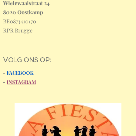
Wielewaalstraat 24
8020 Oostkamp
BE0873410170
RPR Brugge
VOLG ONS OP:
-
FACEBOOK
-
INSTAGRAM