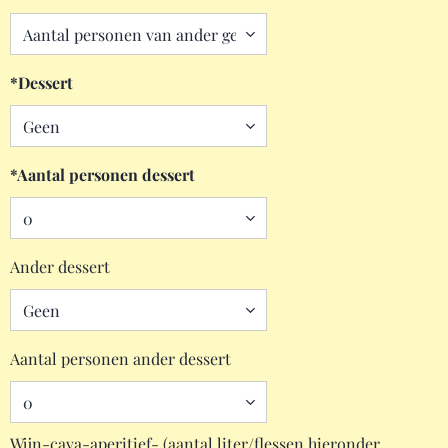
*Dessert
*Aantal personen dessert
Ander dessert
Aantal personen ander dessert
Wijn-cava-aperitief- (aantal liter/flessen hieronder