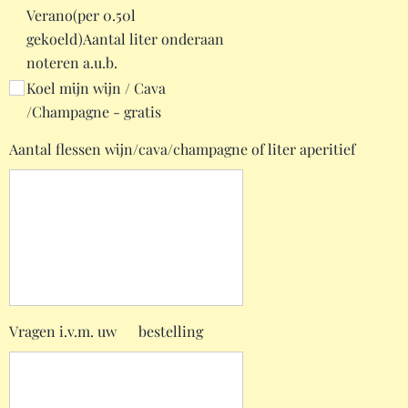
Verano(per 0.50l
gekoeld)Aantal liter onderaan
noteren a.u.b.
Koel mijn wijn / Cava
/Champagne - gratis
Aantal flessen wijn/cava/champagne of liter aperitief
Vragen i.v.m. uw bestelling