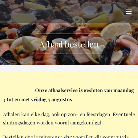
Afhaal bestellen
Onze afhaalservice is gesloten van maandag
3 tot en met vrijdag 7 augustus
Afhalen kan elke dag, ook op zon- en feestdagen. Eventuele
sluitingsdagen worden vooraf aangekondigd.
Bestellen doe je minstens 1 dag vooraf en dit voor 12u via