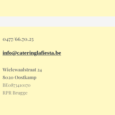
0477/66.70.25
info@cateringlafiesta.be
Wielewaalstraat 24
8020 Oostkamp
BE0873410170
RPR Brugge