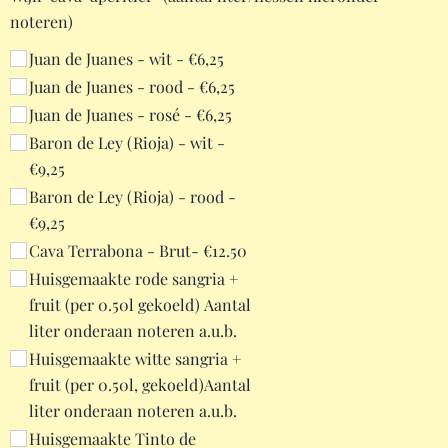
noteren)
Juan de Juanes - wit - €6,25
Juan de Juanes - rood - €6,25
Juan de Juanes - rosé - €6,25
Baron de Ley (Rioja) - wit -
€9,25
Baron de Ley (Rioja) - rood -
€9,25
Cava Terrabona - Brut- €12.50
Huisgemaakte rode sangria +
fruit (per 0.50l gekoeld) Aantal
liter onderaan noteren a.u.b.
Huisgemaakte witte sangria +
fruit (per 0.50l, gekoeld)Aantal
liter onderaan noteren a.u.b.
Huisgemaakte Tinto de