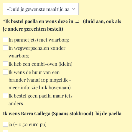
*Ik bestel paella en wens deze in ...: (duid aan, ook als
je andere gerechten bestelt)
In pannetje(s) met waarborg
In wegwerpschalen zonder
waarborg
Ik heb een combi-oven (klein)
Ik wens de huur van een
brander (vanaf 10p mogelijk -
meer info: zie link bovenaan)
Ik bestel geen paella maar iets
anders
Ik wens Barra Gallega (Spaans stokbrood) bij de paella
ja (+ 0,50 euro pp)