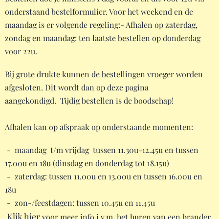
onderstaand bestelformulier. Voor het weekend en de
maandag is er volgende regeling:- Afhalen op zaterdag,
zondag en maandag: ten laatste bestellen op donderdag
voor 22u.
Bij grote drukte kunnen de bestellingen vroeger worden
afgesloten. Dit wordt dan op deze pagina
aangekondigd. Tijdig bestellen is de boodschap!
Afhalen kan op afspraak op onderstaande momenten:
- maandag t/m vrijdag tussen 11.30u-12.45u en tussen
17.00u en 18u (dinsdag en donderdag tot 18.15u)
- zaterdag: tussen 11.00u en 13.00u en tussen 16.00u en
18u
- zon-/feestdagen: tussen 10.45u en 11.45u
Klik hier
voor meer info i.v.m. het huren van een brander