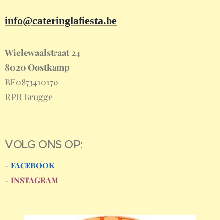
info@cateringlafiesta.be
Wielewaalstraat 24
8020 Oostkamp
BE0873410170
RPR Brugge
VOLG ONS OP:
-
FACEBOOK
-
INSTAGRAM