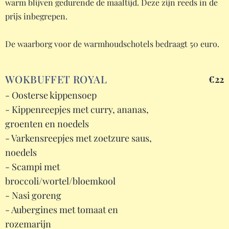
warm blijven gedurende de maaltijd. Deze zijn reeds in de
prijs inbegrepen.
De waarborg voor de warmhoudschotels bedraagt 50 euro.
WOKBUFFET ROYAL
€22
- Oosterse kippensoep
- Kippenreepjes met curry, ananas,
groenten en noedels
- Varkensreepjes met zoetzure saus,
noedels
- Scampi met
broccoli/wortel/bloemkool
- Nasi goreng
- Aubergines met tomaat en
rozemarijn