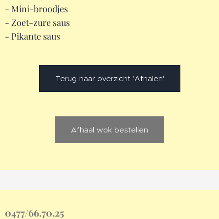
- Mini-broodjes
- Zoet-zure saus
- Pikante saus
Terug naar overzicht 'Afhalen'
Afhaal wok bestellen
0477/66.70.25