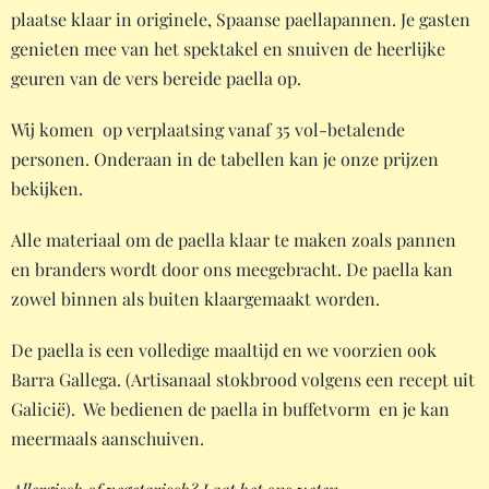
plaatse klaar in originele, Spaanse paellapannen. Je gasten
genieten mee van het spektakel en snuiven de heerlijke
geuren van de vers bereide paella op.
Wij komen op verplaatsing vanaf 35 vol-betalende
personen. Onderaan in de tabellen kan je onze prijzen
bekijken.
Alle materiaal om de paella klaar te maken zoals pannen
en branders wordt door ons meegebracht. De paella kan
zowel binnen als buiten klaargemaakt worden.
De paella is een volledige maaltijd en we voorzien ook
Barra Gallega. (Artisanaal stokbrood volgens een recept uit
Galicië). We bedienen de paella in buffetvorm en je kan
meermaals aanschuiven.