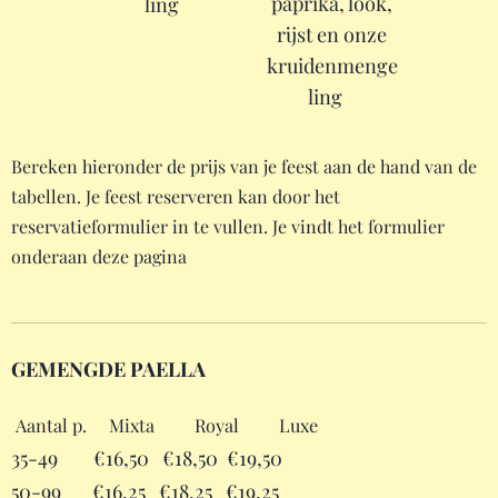
paprika, look,
ling
rijst en onze
kruidenmenge
ling
Bereken hieronder de prijs van je feest aan de hand van de
tabellen. Je feest reserveren kan door het
reservatieformulier in te vullen. Je vindt het formulier
onderaan deze pagina
GEMENGDE PAELLA
Aantal p. Mixta Royal Luxe
35-49 €16,50 €18,50 €19,50
50-99 €16,25 €18,25 €19,25