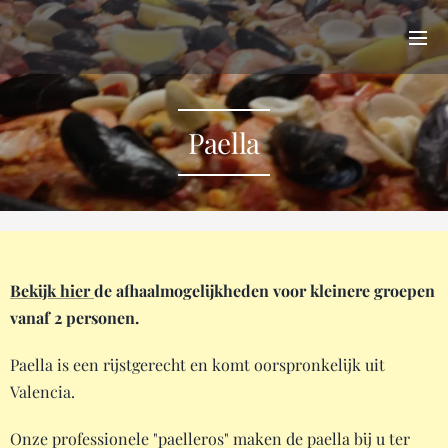
Paella
Bekijk hier
de afhaalmogelijkheden voor kleinere groepen
vanaf 2 personen.
Paella is een rijstgerecht en komt oorspronkelijk uit
Valencia.
Onze professionele "paelleros" maken de paella bij u ter