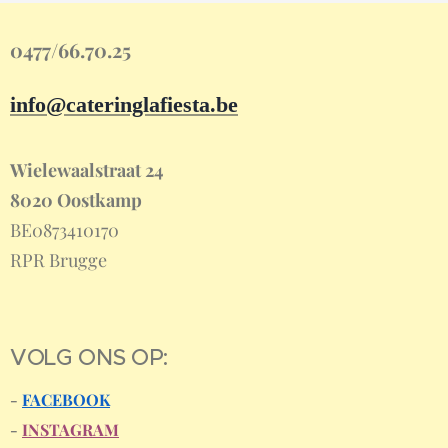
0477/66.70.25
info@cateringlafiesta.be
Wielewaalstraat 24
8020 Oostkamp
BE0873410170
RPR Brugge
VOLG ONS OP:
-
FACEBOOK
-
INSTAGRAM