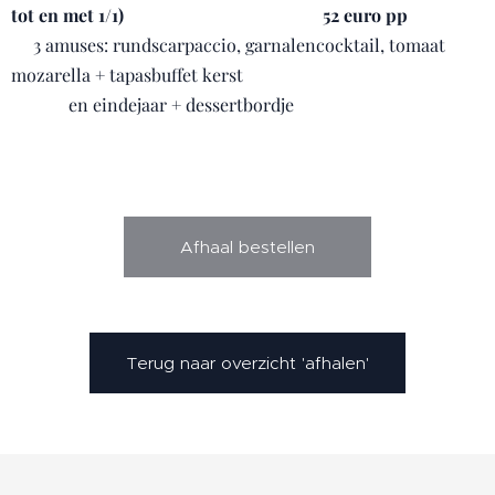
tot en met 1/1) 52 euro pp
3 amuses: rundscarpaccio, garnalencocktail, tomaat
mozarella + tapasbuffet kerst
en eindejaar + dessertbordje
Afhaal bestellen
Terug naar overzicht 'afhalen'