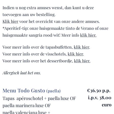
Indien u nog extra amuses wenst, dan kunt u deze
toevoegen aan uw bestelling.
Klik hier
voor het overzicht van onze andere amuses.
*Aperitief-tip: onze huisgemaakte tinto de Verano of onze
huisgemaakte sangria rood/wit! Meer info
klik hier.
Voor meer info over de tapasbuffetten,
klik hier
.
Voor meer info over de visschotels,
klik hier
.
Voor meer info over het dessertbordje,
klik hier.
Allergisch laat het ons.
Menu Todo Gusto
€36.50 p.p.
(paella)
i.p.v. 38.00
Tapas
apéroschotel + paella luxe OF
euro
paella marinera luxe OF
paella valenciana luxe +