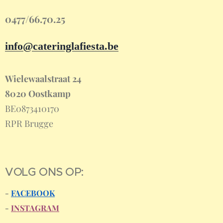
0477/66.70.25
info@cateringlafiesta.be
Wielewaalstraat 24
8020 Oostkamp
BE0873410170
RPR Brugge
VOLG ONS OP:
-
FACEBOOK
-
INSTAGRAM