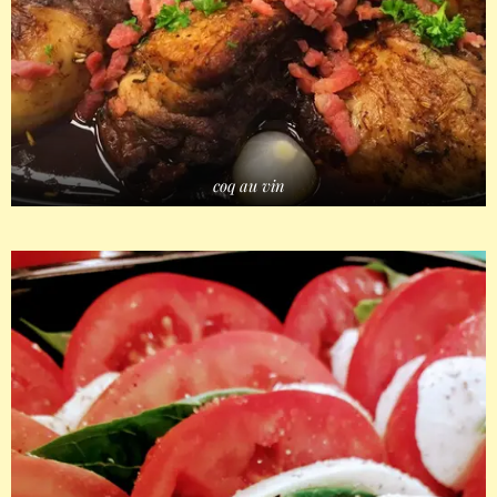
coq au vin