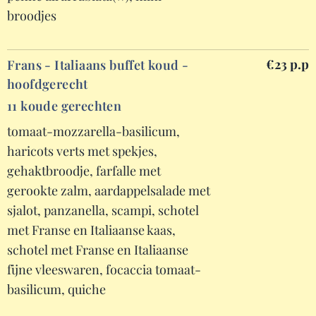
broodjes
€23 p.p
Frans - Italiaans buffet koud -
hoofdgerecht
11 koude gerechten
tomaat-mozzarella-basilicum,
haricots verts met spekjes,
gehaktbroodje, farfalle met
gerookte zalm, aardappelsalade met
sjalot, panzanella, scampi, schotel
met Franse en Italiaanse kaas,
schotel met Franse en Italiaanse
fijne vleeswaren, focaccia tomaat-
basilicum, quiche