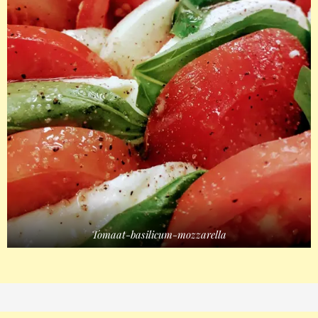
Tomaat-basilicum-mozzarella