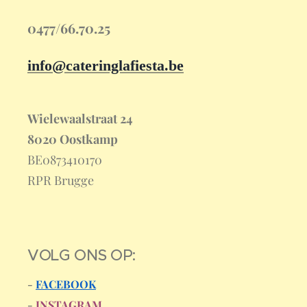
0477/66.70.25
info@cateringlafiesta.be
Wielewaalstraat 24
8020 Oostkamp
BE0873410170
RPR Brugge
VOLG ONS OP:
-
FACEBOOK
-
INSTAGRAM