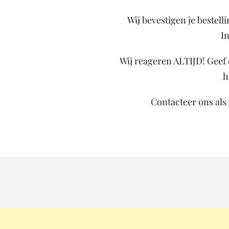
Wij bevestigen je bestell
I
Wij reageren ALTIJD! Geef 
h
Contacteer ons als