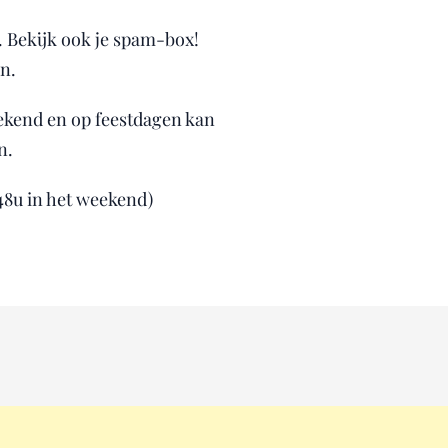
r. Bekijk ook je spam-box!
n.
eekend en op feestdagen kan
n.
48u in het weekend)