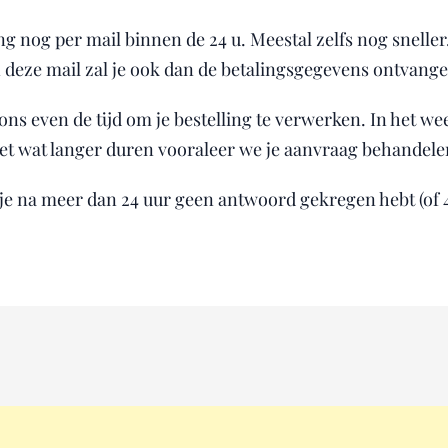
ing nog per mail binnen de 24 u. Meestal zelfs nog snelle
n deze mail zal je ook dan de betalingsgegevens ontvange
ons even de tijd om je bestelling te verwerken. In het w
et wat langer duren vooraleer we je aanvraag behandele
 je na meer dan 24 uur geen antwoord gekregen hebt (of 