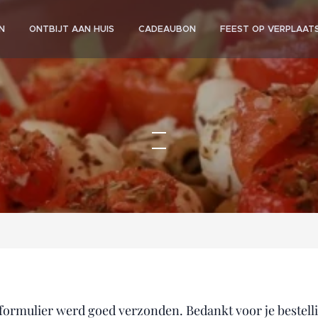
N
ONTBIJT AAN HUIS
CADEAUBON
FEEST OP VERPLAAT
 formulier werd goed verzonden. Bedankt voor je bestell